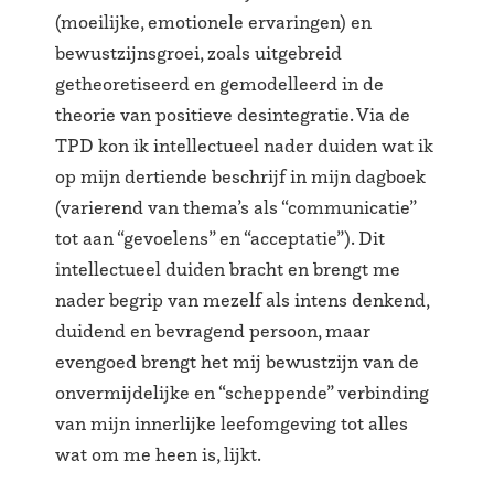
(moeilijke, emotionele ervaringen) en
bewustzijnsgroei, zoals uitgebreid
getheoretiseerd en gemodelleerd in de
theorie van positieve desintegratie. Via de
TPD kon ik intellectueel nader duiden wat ik
op mijn dertiende beschrijf in mijn dagboek
(varierend van thema’s als “communicatie”
tot aan “gevoelens” en “acceptatie”). Dit
intellectueel duiden bracht en brengt me
nader begrip van mezelf als intens denkend,
duidend en bevragend persoon, maar
evengoed brengt het mij bewustzijn van de
onvermijdelijke en “scheppende” verbinding
van mijn innerlijke leefomgeving tot alles
wat om me heen is, lijkt.