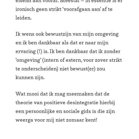
eisend aan vooraf. Meestal – in essentie is er
ironisch geen strikt ‘voorafgaan aan’ af te
leiden.
Ik wens ook bewustzijn van mijn omgeving
en ik ben dankbaar als dat er naar mijn
ervaring (!) is. Ik ben dankbaar dat ik zonder
‘omgeving’ (intern of extern, voor zover strikt
te onderscheiden) niet bewust(er) zou
kunnen zijn.
Wat mooi dat ik mag meemaken dat de
theorie van positieve desintegratie hierbij
een persoonlijke en sociale gids is die zijn
weerga voor mij niet zomaar kent!