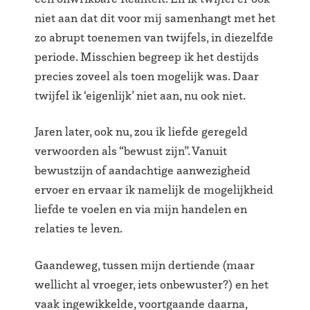
niet aan dat dit voor mij samenhangt met het
zo abrupt toenemen van twijfels, in diezelfde
periode. Misschien begreep ik het destijds
precies zoveel als toen mogelijk was. Daar
twijfel ik ‘eigenlijk’ niet aan, nu ook niet.
Jaren later, ook nu, zou ik liefde geregeld
verwoorden als “bewust zijn”. Vanuit
bewustzijn of aandachtige aanwezigheid
ervoer en ervaar ik namelijk de mogelijkheid
liefde te voelen en via mijn handelen en
relaties te leven.
Gaandeweg, tussen mijn dertiende (maar
wellicht al vroeger, iets onbewuster?) en het
vaak ingewikkelde, voortgaande daarna,