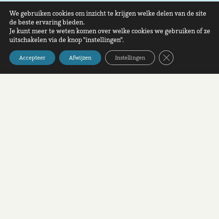
We gebruiken cookies om inzicht te krijgen welke delen van de site
de beste ervaring bieden.
Je kunt meer te weten komen over welke cookies we gebruiken of ze
uitschakelen via de knop "instellingen".
Sluit AVG/GDPR 
Accepteer
Afwijzen
Instellingen