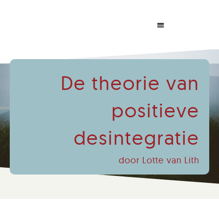
Dabrowski Congress
De theorie van
positieve
desintegratie
door Lotte van Lith