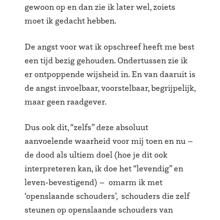
gewoon op en dan zie ik later wel, zoiets
moet ik gedacht hebben.
De angst voor wat ik opschreef heeft me best
een tijd bezig gehouden. Ondertussen zie ik
er ontpoppende wijsheid in. En van daaruit is
de angst invoelbaar, voorstelbaar, begrijpelijk,
maar geen raadgever.
Dus ook dit, “zelfs” deze absoluut
aanvoelende waarheid voor mij toen en nu –
de dood als ultiem doel (hoe je dit ook
interpreteren kan, ik doe het “levendig” en
leven-bevestigend) – omarm ik met
‘openslaande schouders’, schouders die zelf
steunen op openslaande schouders van