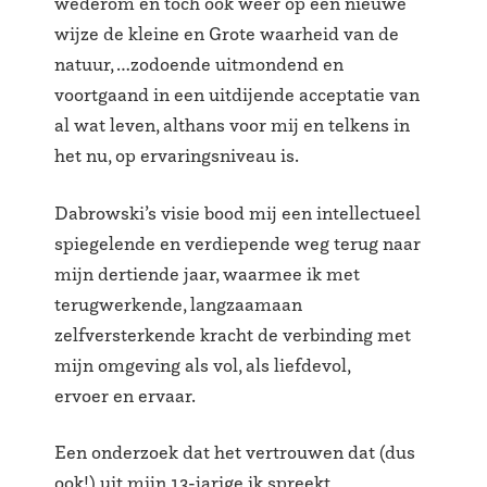
wederom en toch ook weer op een nieuwe
wijze de kleine en Grote waarheid van de
natuur, …zodoende uitmondend en
voortgaand in een uitdijende acceptatie van
al wat leven, althans voor mij en telkens in
het nu, op ervaringsniveau is.
Dabrowski’s visie bood mij een intellectueel
spiegelende en verdiepende weg terug naar
mijn dertiende jaar, waarmee ik met
terugwerkende, langzaamaan
zelfversterkende kracht de verbinding met
mijn omgeving als vol, als liefdevol,
ervoer en ervaar.
Een onderzoek dat het vertrouwen dat (dus
ook!) uit mijn 13-jarige ik spreekt,