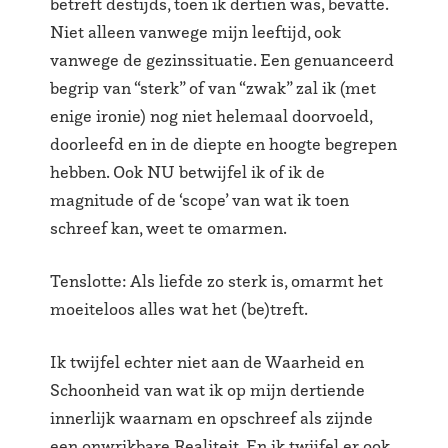
betreft destijds, toen ik dertien was, bevatte.
Niet alleen vanwege mijn leeftijd, ook
vanwege de gezinssituatie. Een genuanceerd
begrip van “sterk” of van “zwak” zal ik (met
enige ironie) nog niet helemaal doorvoeld,
doorleefd en in de diepte en hoogte begrepen
hebben. Ook NU betwijfel ik of ik de
magnitude of de ‘scope’ van wat ik toen
schreef kan, weet te omarmen.
Tenslotte: Als liefde zo sterk is, omarmt het
moeiteloos alles wat het (be)treft.
Ik twijfel echter niet aan de Waarheid en
Schoonheid van wat ik op mijn dertiende
innerlijk waarnam en opschreef als zijnde
een onwrikbare Realiteit. En ik twijfel er ook