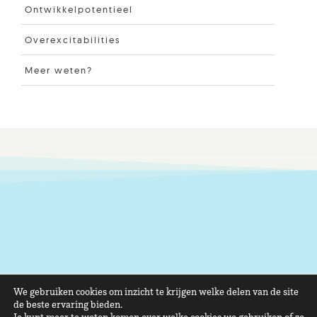
Ontwikkelpotentieel
Overexcitabilities
Meer weten?
We gebruiken cookies om inzicht te krijgen welke delen van de site
de beste ervaring bieden.