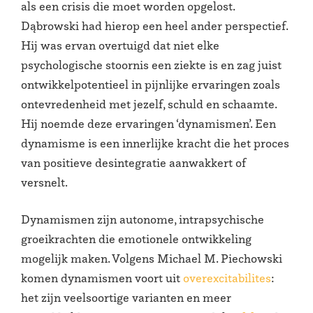
als een crisis die moet worden opgelost.
Dąbrowski had hierop een heel ander perspectief.
Hij was ervan overtuigd dat niet elke
psychologische stoornis een ziekte is en zag juist
ontwikkelpotentieel in pijnlijke ervaringen zoals
ontevredenheid met jezelf, schuld en schaamte.
Hij noemde deze ervaringen ‘dynamismen’. Een
dynamisme is een innerlijke kracht die het proces
van positieve desintegratie aanwakkert of
versnelt.
Dynamismen zijn autonome, intrapsychische
groeikrachten die emotionele ontwikkeling
mogelijk maken. Volgens Michael M. Piechowski
komen dynamismen voort uit
overexcitabilites
:
het zijn veelsoortige varianten en meer