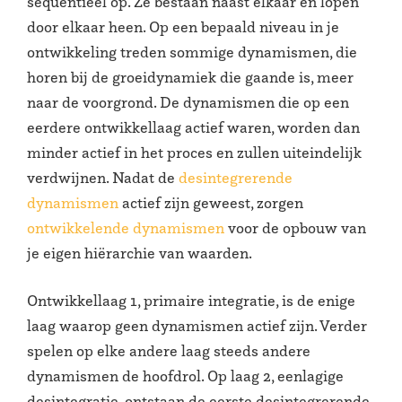
sequentieel op. Ze bestaan naast elkaar en lopen
door elkaar heen. Op een bepaald niveau in je
ontwikkeling treden sommige dynamismen, die
horen bij de groeidynamiek die gaande is, meer
naar de voorgrond. De dynamismen die op een
eerdere ontwikkellaag actief waren, worden dan
minder actief in het proces en zullen uiteindelijk
verdwijnen. Nadat de
desintegrerende
dynamismen
actief zijn geweest, zorgen
ontwikkelende dynamismen
voor de opbouw van
je eigen hiërarchie van waarden.
Ontwikkellaag 1, primaire integratie, is de enige
laag waarop geen dynamismen actief zijn. Verder
spelen op elke andere laag steeds andere
dynamismen de hoofdrol. Op laag 2, eenlagige
desintegratie, ontstaan de eerste desintegrerende