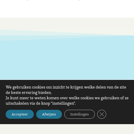
We gebruiken cookies om inzicht te krijgen welke delen van de site
de beste ervaring bieden.
Je kunt meer te weten komen over welke cookies we gebruiken of ze
uitschakelen via de knop "instellingen".
Sluit AVG/GDPR 
Accepteer
Afwijzen
Instellingen