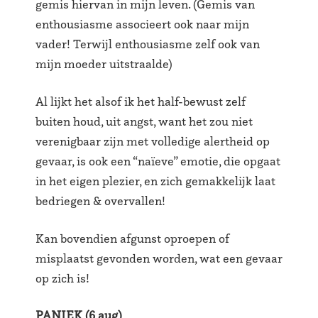
gemis hiervan in mijn leven. (Gemis van
enthousiasme associeert ook naar mijn
vader! Terwijl enthousiasme zelf ook van
mijn moeder uitstraalde)
Al lijkt het alsof ik het half-bewust zelf
buiten houd, uit angst, want het zou niet
verenigbaar zijn met volledige alertheid op
gevaar, is ook een “naïeve” emotie, die opgaat
in het eigen plezier, en zich gemakkelijk laat
bedriegen & overvallen!
Kan bovendien afgunst oproepen of
misplaatst gevonden worden, wat een gevaar
op zich is!
PANIEK (6 aug)