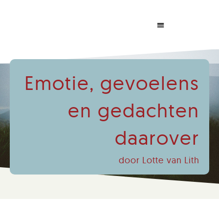
Dabrowski Congress
Emotie, gevoelens
en gedachten
daarover
door Lotte van Lith