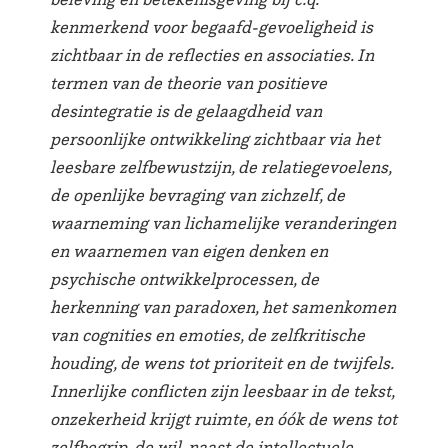
kenmerkend voor begaafd-gevoeligheid is
zichtbaar in de reflecties en associaties. In
termen van de theorie van positieve
desintegratie is de gelaagdheid van
persoonlijke ontwikkeling zichtbaar via het
leesbare zelfbewustzijn, de relatiegevoelens,
de openlijke bevraging van zichzelf, de
waarneming van lichamelijke veranderingen
en waarnemen van eigen denken en
psychische ontwikkelprocessen, de
herkenning van paradoxen, het samenkomen
van cognities en emoties, de zelfkritische
houding, de wens tot prioriteit en de twijfels.
Innerlijke conflicten zijn leesbaar in de tekst,
onzekerheid krijgt ruimte, en óók de wens tot
zelfbegrip, de wil, naast de intellectuele