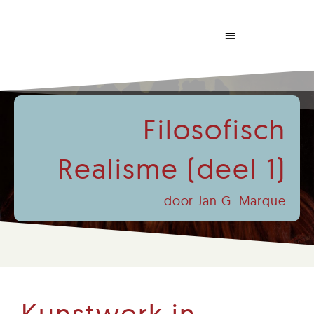
Dabrowski Congress
Filosofisch
Realisme (deel 1)
door Jan G. Marque
Kunstwerk in