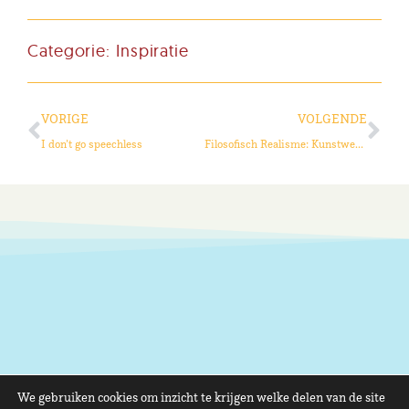
Categorie:
Inspiratie
VORIGE
VOLGENDE
I don’t go speechless
Filosofisch Realisme: Kunstwerk in woord en beeld (deel 2)
We gebruiken cookies om inzicht te krijgen welke delen van de site