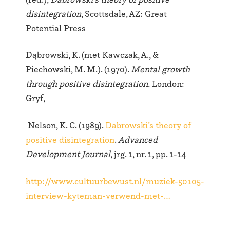
disintegration
, Scottsdale, AZ: Great
Potential Press
Dąbrowski, K. (met Kawczak, A., &
Piechowski, M. M.). (1970).
Mental growth
through positive disintegration.
London:
Gryf,
Nelson, K. C. (1989).
Dabrowski’s theory of
positive disintegration
.
Advanced
Development Journal
, jrg. 1, nr. 1, pp. 1-14
http://www.cultuurbewust.nl/muziek-50105-
interview-kyteman-verwend-met-…