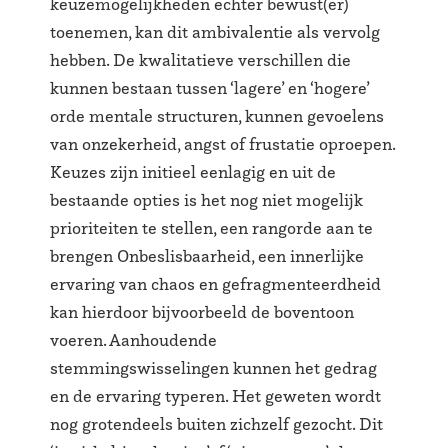
keuzemogelijkheden echter bewust(er)
toenemen, kan dit ambivalentie als vervolg
hebben. De kwalitatieve verschillen die
kunnen bestaan tussen ‘lagere’ en ‘hogere’
orde mentale structuren, kunnen gevoelens
van onzekerheid, angst of frustatie oproepen.
Keuzes zijn initieel eenlagig en uit de
bestaande opties is het nog niet mogelijk
prioriteiten te stellen, een rangorde aan te
brengen Onbeslisbaarheid, een innerlijke
ervaring van chaos en gefragmenteerdheid
kan hierdoor bijvoorbeeld de boventoon
voeren. Aanhoudende
stemmingswisselingen kunnen het gedrag
en de ervaring typeren. Het geweten wordt
nog grotendeels buiten zichzelf gezocht. Dit