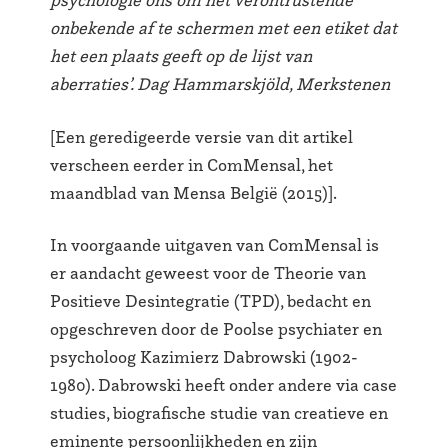
psychologie ons om het verontrustende
onbekende af te schermen met een etiket dat
het een plaats geeft op de lijst van
aberraties’. Dag Hammarskjöld, Merkstenen
[Een geredigeerde versie van dit artikel
verscheen eerder in ComMensal, het
maandblad van Mensa België (2015)].
In voorgaande uitgaven van ComMensal is
er aandacht geweest voor de Theorie van
Positieve Desintegratie (TPD), bedacht en
opgeschreven door de Poolse psychiater en
psycholoog Kazimierz Dabrowski (1902-
1980). Dabrowski heeft onder andere via case
studies, biografische studie van creatieve en
eminente persoonlijkheden en zijn