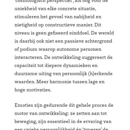
‘cosmologisch perspectief’, als oog voor de
uniekheid van elke concrete situatie,
stimuleren het gevoel van nabijheid en
nietigheid op constructieve manier. Dit
niveau is geen gefixeerd einddoel. De wereld
is daarbij ook niet een passieve achtergrond
of podium waarop autonome personen
interacteren. De ontwikkeling suggereert de
capaciteit tot diepere dynamieken en
duurzame uiting van persoonlijk (h)erkende
waarden. Meer harmonie tussen lage en
hoge motivaties.
Emoties zijn gedurende dit gehele proces de
motor van ontwikkeling: ze zetten aan tot
beweging, zijn essentieel in de ervaring van
een unieke persoonlijkheid én ‘typeren’ de