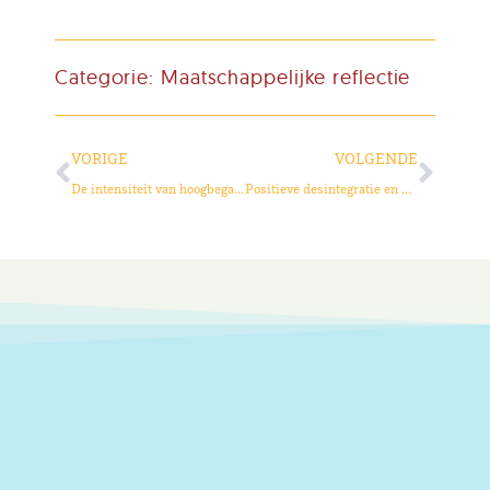
Categorie:
Maatschappelijke reflectie
VORIGE
VOLGENDE
De intensiteit van hoogbegaafde kinderen
Positieve desintegratie en begaafdheid in de begeleidingspraktijk