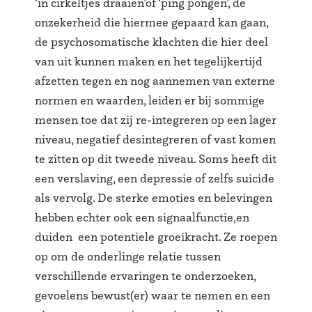
‘in cirkeltjes draaien’of ‘ping pongen’, de
onzekerheid die hiermee gepaard kan gaan,
de psychosomatische klachten die hier deel
van uit kunnen maken en het tegelijkertijd
afzetten tegen en nog aannemen van externe
normen en waarden, leiden er bij sommige
mensen toe dat zij re-integreren op een lager
niveau, negatief desintegreren of vast komen
te zitten op dit tweede niveau. Soms heeft dit
een verslaving, een depressie of zelfs suicide
als vervolg. De sterke emoties en belevingen
hebben echter ook een signaalfunctie,en
duiden een potentiele groeikracht. Ze roepen
op om de onderlinge relatie tussen
verschillende ervaringen te onderzoeken,
gevoelens bewust(er) waar te nemen en een