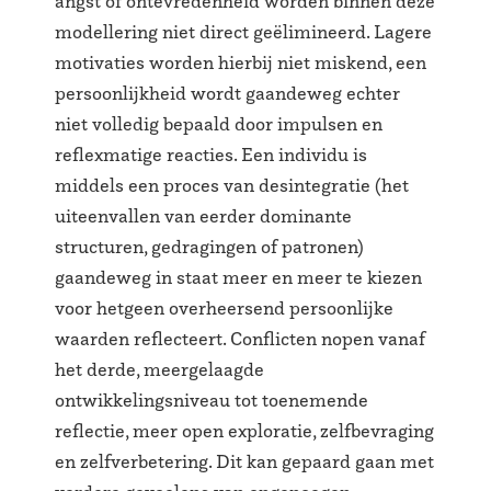
angst of ontevredenheid worden binnen deze
modellering niet direct geëlimineerd. Lagere
motivaties worden hierbij niet miskend, een
persoonlijkheid wordt gaandeweg echter
niet volledig bepaald door impulsen en
reflexmatige reacties. Een individu is
middels een proces van desintegratie (het
uiteenvallen van eerder dominante
structuren, gedragingen of patronen)
gaandeweg in staat meer en meer te kiezen
voor hetgeen overheersend persoonlijke
waarden reflecteert. Conflicten nopen vanaf
het derde, meergelaagde
ontwikkelingsniveau tot toenemende
reflectie, meer open exploratie, zelfbevraging
en zelfverbetering. Dit kan gepaard gaan met