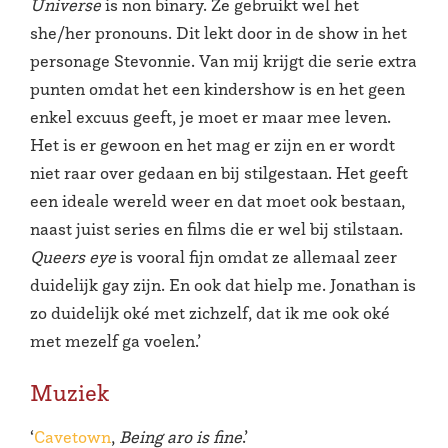
Universe
is non binary. Ze gebruikt wel het
she/her pronouns. Dit lekt door in de show in het
personage Stevonnie. Van mij krijgt die serie extra
punten omdat het een kindershow is en het geen
enkel excuus geeft, je moet er maar mee leven.
Het is er gewoon en het mag er zijn en er wordt
niet raar over gedaan en bij stilgestaan. Het geeft
een ideale wereld weer en dat moet ook bestaan,
naast juist series en films die er wel bij stilstaan.
Queers eye
is vooral fijn omdat ze allemaal zeer
duidelijk gay zijn. En ook dat hielp me. Jonathan is
zo duidelijk oké met zichzelf, dat ik me ook oké
met mezelf ga voelen.’
Muziek
‘
Cavetown
,
Being aro is fine
.’