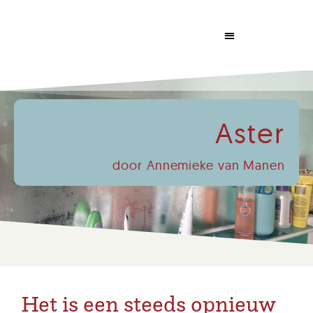
Dabrowski Congress
Aster
door Annemieke van Manen
Het is een steeds opnieuw