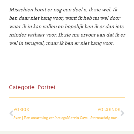
Misschien komt er nog een deel 2, ik zie wel. Ik
ben daar niet bang voor, want ik heb nu wel door
waar ik in kan vallen en hopelijk ben ik er dan iets
minder vatbaar voor. Ik zie me ervoor aan dat ik er
wel in terugval, maar ik ben er niet bang voor.
Categorie:
Portret
VORIGE
VOLGENDE
Sven | Een omarming van het ego
Marvin Gaye | Stormachtig navigeren door onverenigbare verlangens