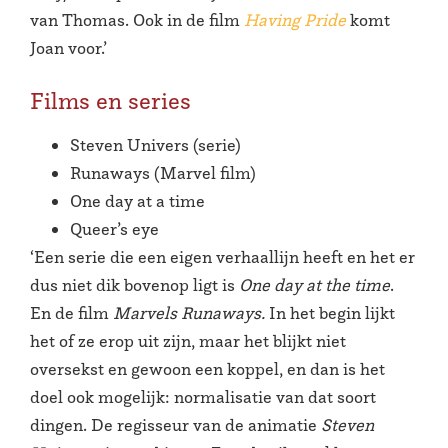
van Thomas. Ook in de film
Having Pride
komt
Joan voor.’
Films en series
Steven Univers (serie)
Runaways (Marvel film)
One day at a time
Queer’s eye
‘Een serie die een eigen verhaallijn heeft en het er
dus niet dik bovenop ligt is
One day at the time
.
En de film
Marvels Runaways.
In het begin lijkt
het of ze erop uit zijn, maar het blijkt niet
oversekst en gewoon een koppel, en dan is het
doel ook mogelijk: normalisatie van dat soort
dingen. De regisseur van de animatie
Steven