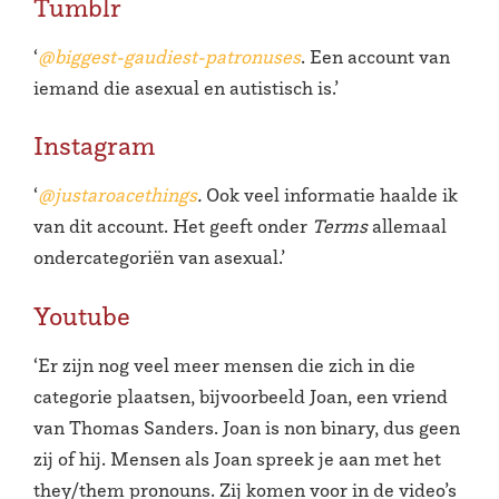
Tumblr
‘
@biggest-gaudiest-patronuses
. Een account van
iemand die asexual en autistisch is.’
Instagram
‘
@justaroacethings
.
Ook veel informatie haalde ik
van dit account. Het geeft onder
Terms
allemaal
ondercategoriën van asexual.’
Youtube
‘Er zijn nog veel meer mensen die zich in die
categorie plaatsen, bijvoorbeeld Joan, een vriend
van Thomas Sanders. Joan is non binary, dus geen
zij of hij. Mensen als Joan spreek je aan met het
they/them pronouns. Zij komen voor in de video’s