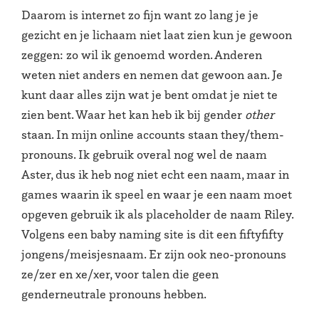
Daarom is internet zo fijn want zo lang je je
gezicht en je lichaam niet laat zien kun je gewoon
zeggen: zo wil ik genoemd worden. Anderen
weten niet anders en nemen dat gewoon aan. Je
kunt daar alles zijn wat je bent omdat je niet te
zien bent. Waar het kan heb ik bij gender
other
staan. In mijn online accounts staan they/them-
pronouns. Ik gebruik overal nog wel de naam
Aster, dus ik heb nog niet echt een naam, maar in
games waarin ik speel en waar je een naam moet
opgeven gebruik ik als placeholder de naam Riley.
Volgens een baby naming site is dit een fiftyfifty
jongens/meisjesnaam. Er zijn ook neo-pronouns
ze/zer en xe/xer, voor talen die geen
genderneutrale pronouns hebben.