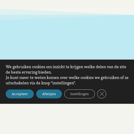
We gebruiken cookies om inzicht te krijgen welke delen van de site
de beste ervaring bieden.
Je kunt meer te weten komen over welke cookies we gebruiken of ze
uitschakelen via de knop "instellingen".
Sluit AVG/GDPR 
Accepteer
Afwijzen
Instellingen