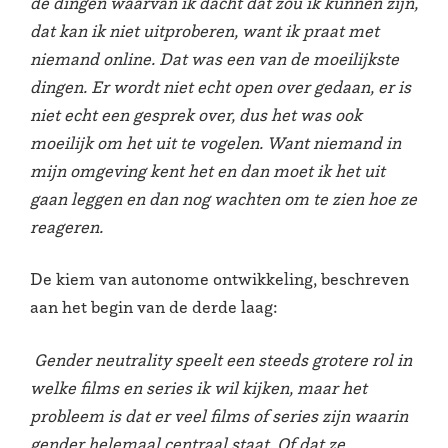
de dingen waarvan ik dacht dat zou ik kunnen zijn,
dat kan ik niet uitproberen, want ik praat met
niemand online. Dat was een van de moeilijkste
dingen. Er wordt niet echt open over gedaan, er is
niet echt een gesprek over, dus het was ook
moeilijk om het uit te vogelen. Want niemand in
mijn omgeving kent het en dan moet ik het uit
gaan leggen en dan nog wachten om te zien hoe ze
reageren.
De kiem van autonome ontwikkeling, beschreven
aan het begin van de derde laag:
Gender neutrality speelt een steeds grotere rol in
welke films en series ik wil kijken, maar het
probleem is dat er veel films of series zijn waarin
gender helemaal centraal staat. Of dat ze