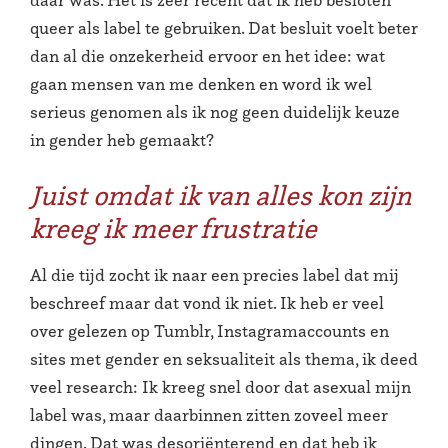
daar was. Het is zeer recent dat ik heb besloten
queer als label te gebruiken. Dat besluit voelt beter
dan al die onzekerheid ervoor en het idee: wat
gaan mensen van me denken en word ik wel
serieus genomen als ik nog geen duidelijk keuze
in gender heb gemaakt?
Juist omdat ik van alles kon zijn
kreeg ik meer frustratie
Al die tijd zocht ik naar een precies label dat mij
beschreef maar dat vond ik niet. Ik heb er veel
over gelezen op Tumblr, Instagramaccounts en
sites met gender en seksualiteit als thema, ik deed
veel research: Ik kreeg snel door dat asexual mijn
label was, maar daarbinnen zitten zoveel meer
dingen. Dat was desoriënterend en dat heb ik