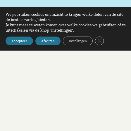
We gebruiken cookies om inzicht te krijgen welke delen van de site
de beste ervaring bieden.
Je kunt meer te weten komen over welke cookies we gebruiken of ze
uitschakelen via de knop "instellingen".
Sluit AVG/GDPR 
Accepteer
Afwijzen
Instellingen