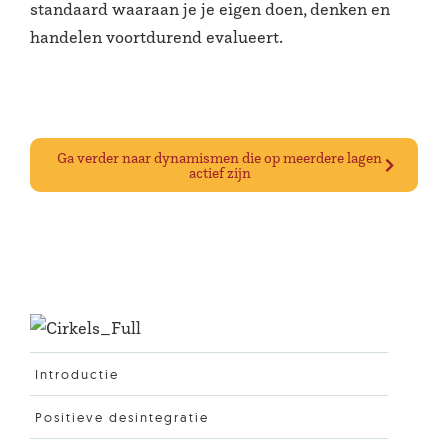
standaard waaraan je je eigen doen, denken en
handelen voortdurend evalueert.
Ga verder naar dynamismen die op meerdere lagen
actief zijn
Introductie
Positieve desintegratie