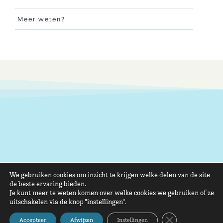
Meer weten?
We gebruiken cookies om inzicht te krijgen welke delen van de site
de beste ervaring bieden.
Je kunt meer te weten komen over welke cookies we gebruiken of ze
uitschakelen via de knop "instellingen".
Sluit AVG/GDPR 
Accepteer
Afwijzen
Instellingen