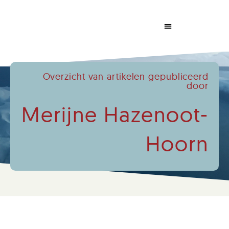
Dabrowski Congress
Overzicht van artikelen gepubliceerd
door
Merijne Hazenoot-
Hoorn