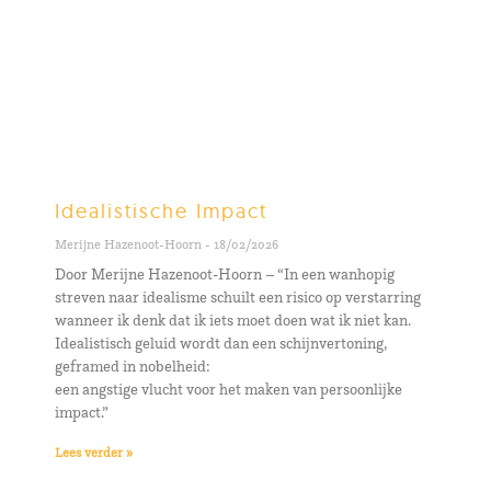
Idealistische Impact
Merijne Hazenoot-Hoorn
18/02/2026
Door Merijne Hazenoot-Hoorn – “In een wanhopig
streven naar idealisme schuilt een risico op verstarring
wanneer ik denk dat ik iets moet doen wat ik niet kan.
Idealistisch geluid wordt dan een schijnvertoning,
geframed in nobelheid:
een angstige vlucht voor het maken van persoonlijke
impact.”
Lees verder »