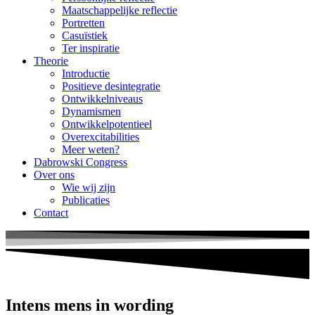
Maatschappelijke reflectie
Portretten
Casuïstiek
Ter inspiratie
Theorie
Introductie
Positieve desintegratie
Ontwikkelniveaus
Dynamismen
Ontwikkelpotentieel
Overexcitabilities
Meer weten?
Dabrowski Congress
Over ons
Wie wij zijn
Publicaties
Contact
Intens mens in wording