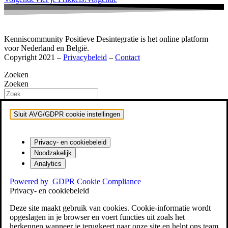
Kenniscommunity Positieve Desintegratie is het online platform
voor Nederland en België.
Copyright 2021 –
Privacybeleid
–
Contact
Zoeken
Zoeken
Sluit AVG/GDPR cookie instellingen
Privacy- en cookiebeleid
Noodzakelijk
Analytics
Powered by
GDPR Cookie Compliance
Privacy- en cookiebeleid
Deze site maakt gebruik van cookies. Cookie-informatie wordt
opgeslagen in je browser en voert functies uit zoals het
herkennen wanneer je terugkeert naar onze site en helpt ons team