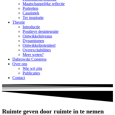
Maatschappelijke reflectie
Portretten
Casuïstiek
Ter inspiratie
Theorie
Introductie
Positieve desintegratie
Ontwikkelniveaus
Dynamismen
Ontwikkelpotentieel
Overexcitabilities
Meer weten?
Dabrowski Congress
Over ons
Wie wij zijn
Publicaties
Contact
Ruimte geven door ruimte in te nemen