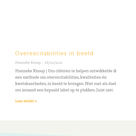
Overexcitabilities in beeld
Hanneke Knoop
06/02/2021
Hanneke Knoop | Om cliënten te helpen ontwikkelde ik
een methode om overexcitabilities, kwaliteiten én
kwetsbaarheden, in beeld te brengen. Niet met als doel
om iemand een bepaald label op te plakken. Juist niet.
Lees verder »