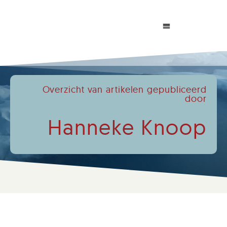
Dabrowski Congress
Overzicht van artikelen gepubliceerd
door
Hanneke Knoop