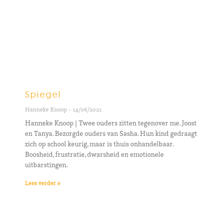
Spiegel
Hanneke Knoop
14/06/2021
Hanneke Knoop | Twee ouders zitten tegenover me. Joost
en Tanya. Bezorgde ouders van Sasha. Hun kind gedraagt
zich op school keurig, maar is thuis onhandelbaar.
Boosheid, frustratie, dwarsheid en emotionele
uitbarstingen.
Lees verder »