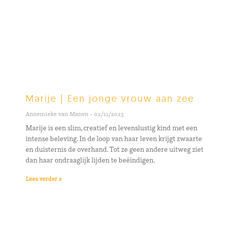
Marije | Een jonge vrouw aan zee
Annemieke van Manen
02/11/2023
Marije is een slim, creatief en levenslustig kind met een
intense beleving. In de loop van haar leven krijgt zwaarte
en duisternis de overhand. Tot ze geen andere uitweg ziet
dan haar ondraaglijk lijden te beëindigen.
Lees verder »