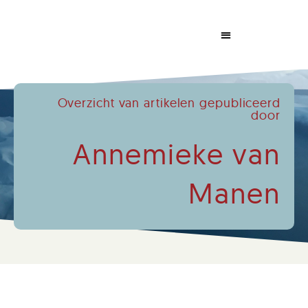
Dabrowski Congress
Overzicht van artikelen gepubliceerd
door
Annemieke van
Manen