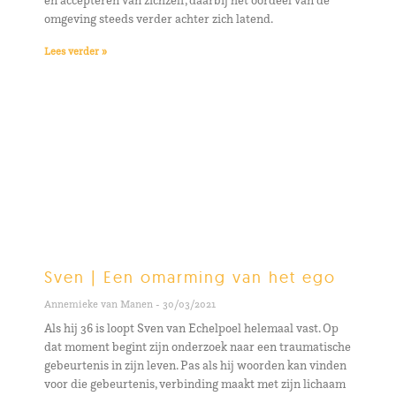
en accepteren van zichzelf, daarbij het oordeel van de
omgeving steeds verder achter zich latend.
Lees verder »
Sven | Een omarming van het ego
Annemieke van Manen
30/03/2021
Als hij 36 is loopt Sven van Echelpoel helemaal vast. Op
dat moment begint zijn onderzoek naar een traumatische
gebeurtenis in zijn leven. Pas als hij woorden kan vinden
voor die gebeurtenis, verbinding maakt met zijn lichaam