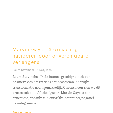
Marvin Gaye | Stormachtig
navigeren door onverenigbare
verlangens
Laura Stavinoha
11/01/2022
Laura Stavinoha | In de intense groeidynamiek van
positieve desintegratie is het proces van innerlijke
transformatie nooit gemakkelijk. Om ons heen zien we dit
proces ook bij publieke figuren. Marvin Gaye is een
artiest die, ondanks zijn ontwikkelpotentieel, negatief
desintegreerde.
Lees verder »